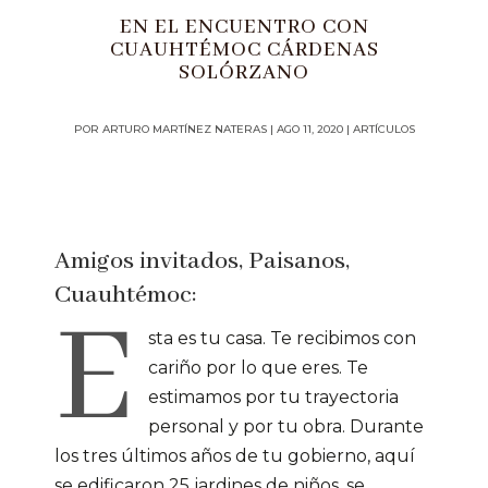
EN EL ENCUENTRO CON
CUAUHTÉMOC CÁRDENAS
SOLÓRZANO
POR
ARTURO MARTÍNEZ NATERAS
|
AGO 11, 2020
|
ARTÍCULOS
Amigos invitados, Paisanos,
Cuauhtémoc:
E
sta es tu casa. Te recibimos con
cariño por lo que eres. Te
estimamos por tu trayectoria
personal y por tu obra. Durante
los tres últimos años de tu gobierno, aquí
se edificaron 25 jardines de niños, se