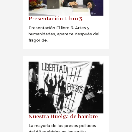
Presentación Libro 3.
Presentación El libro 3. Artes y
humanidades, aparece después del
fragor de...
Nuestra Huelga de hambre
La mayoría de los presos políticos
del 68 recluidos en las crujías...