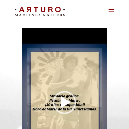
Reproductor
de
vídeo