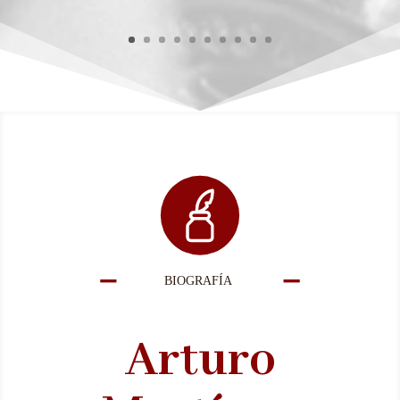
Arturo